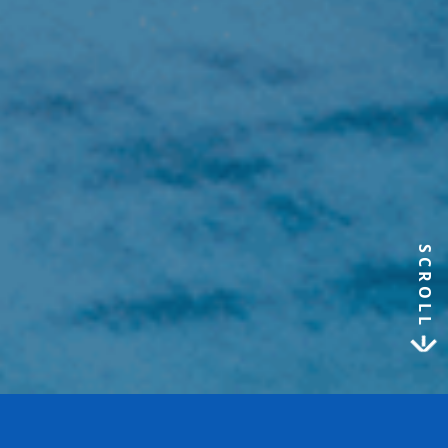
SCROLL
a