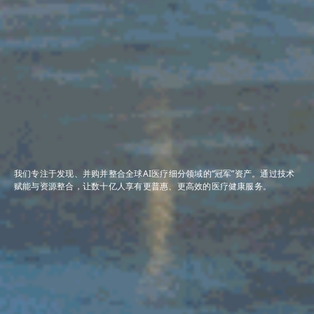
我们专注于发现、并购并整合全球AI医疗细分领域的“冠军”资产。通过技术
赋能与资源整合，让数十亿人享有更普惠、更高效的医疗健康服务。