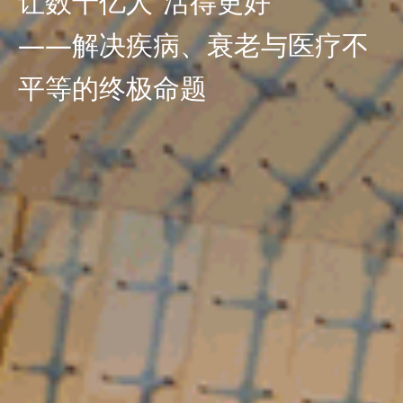
让数十亿人“活得更好”
——解决疾病、衰老与医疗不
平等的终极命题