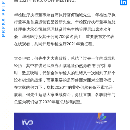
PRESS RELEASES
圈”2021年度KICK-OFF MEETING。
华检医疗执行董事兼首席执行官何鞠诚先生、华检医疗执
行董事兼首席运营官梁景新先生、华检医疗执行董事兼总
经理兼达承公司总经理林贤雅先生携管理层出席本次年
会，华检医疗及其子公司700多名员工、重要股东方代表
在线观看，共同开启华检医疗2021年新征程。
大会伊始，何先生为大家致辞，总结了过去一年的成绩和
经历，其中在讲述武汉办面临危险仍然勇敢逆行的壮举
时，数度哽咽，代领全体华检人的思绪又一次回到了那个
没有硝烟的战场，而更重要的是即使面对面对全面停摆，
在大家的努力下，华检2020年的业务仍然有条不紊地开
展着。何先生勉励大家继续奋斗，勇往直前。各职能部门
总监为我们做了2020年度总结和展望。